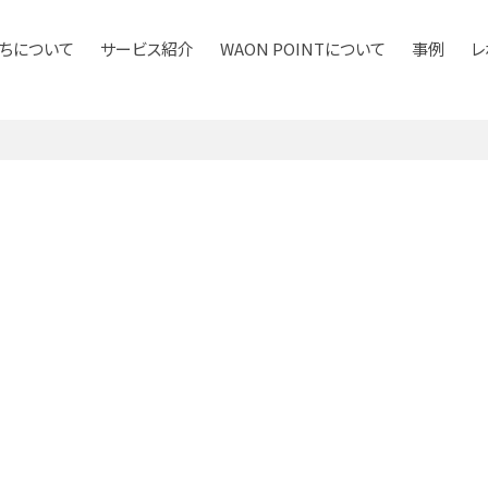
ちについて
サービス紹介
WAON POINTについて
事例
レ
ービス紹介
マーケティング
ポイントサービス
サービス紹介資料ダウンロード