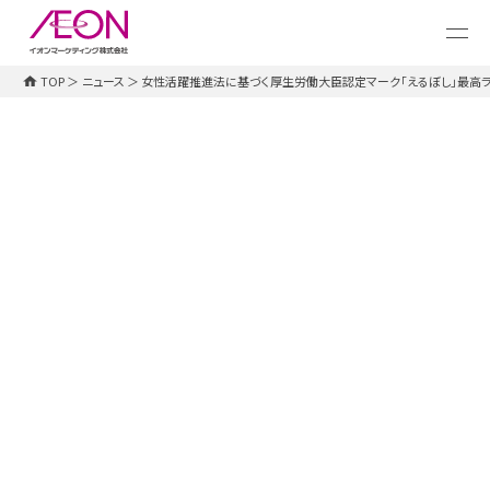
メ
イ
ン
コ
TOP
＞
ニュース
＞
女性活躍推進法に基づく厚生労働大臣認定マーク｢えるぼし｣最高
ン
テ
ン
ツ
に
ス
キ
ッ
お知らせ
2016.06.24
プ
女性活躍推進法に基づく厚生労働大
臣認定マーク｢えるぼし｣最高ランク認
定を取得しました
女性活躍推進法に基づく厚生労働大臣認
定マーク