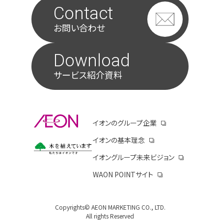
Contact
お問い合わせ
Download
サービス紹介資料
別ウィンドウで開きます
イオンのグループ企業
別ウィンドウで開き
イオンの基本理念
別ウィンドウで開きます
イオンコーポレートサイトのサステナビリティペ
イオングループ未来ビジョン
別ウィンドウ
WAON POINTサイト
別ウィンドウで開きま
Copyrights© AEON MARKETING CO., LTD.
All rights Reserved