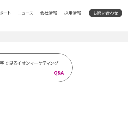
ポート
ニュース
会社情報
採用情報
お問い合わせ
字で見るイオンマーケティング
Q&A
字で見るイオンマーケティング
サービス
メディアサービス
Q&A