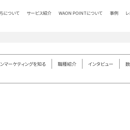
ちについて
サービス紹介
WAON POINTについて
事例
レ
ンマーケティングを知る
職種紹介
インタビュー
数
ービス紹介
ンマーケティングを知る
職種紹介
インタビュー
数
マーケティング
ポイントサービス
サービス紹介資料ダウンロード