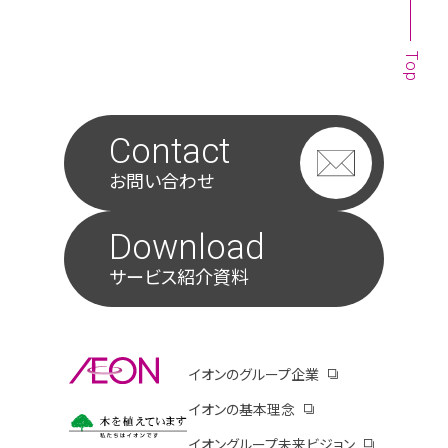
Top
Contact
お問い合わせ
Download
サービス紹介資料
別ウィンドウで開きます
イオンのグループ企業
別ウィンドウで開き
イオンの基本理念
別ウィンドウで開きます
イオンコーポレートサイトのサステナビリティペ
イオングループ未来ビジョン
別ウィンドウ