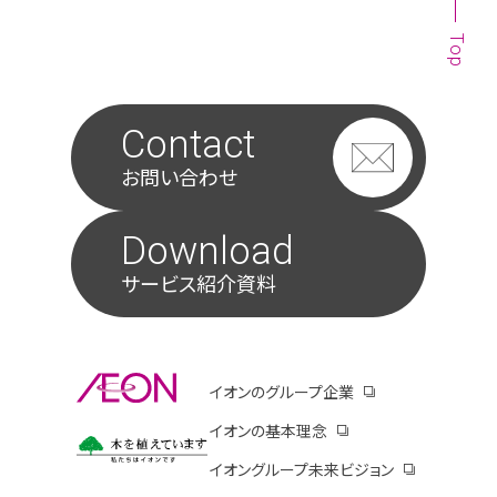
Top
Contact
お問い合わせ
Download
サービス紹介資料
別ウィンドウで開きます
イオンのグループ企業
別ウィンドウで開き
イオンの基本理念
別ウィンドウで開きます
イオンコーポレートサイトのサステナビリティペ
イオングループ未来ビジョン
別ウィンドウ