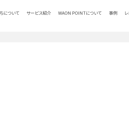
ちについて
サービス紹介
WAON POINTについて
事例
レ
ービス紹介
マーケティング
ポイントサービス
サービス紹介資料ダウンロード